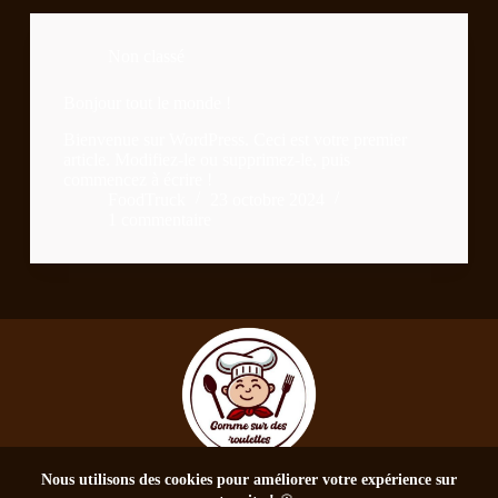
Non classé
Bonjour tout le monde !
Bienvenue sur WordPress. Ceci est votre premier
article. Modifiez-le ou supprimez-le, puis
commencez à écrire !
FoodTruck
23 octobre 2024
1 commentaire
Nous utilisons des cookies pour améliorer votre expérience sur